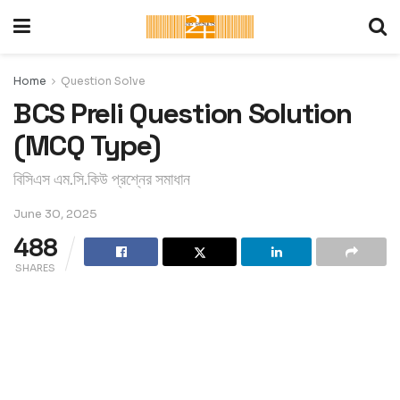
Home
Question Solve
BCS Preli Question Solution
(MCQ Type)
বিসিএস এম.সি.কিউ প্রশ্নের সমাধান
June 30, 2025
488
SHARES